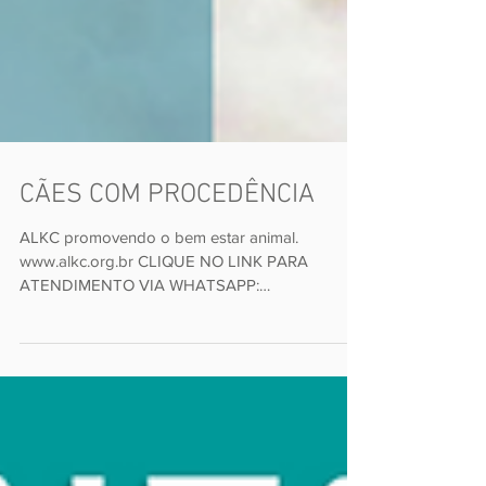
CÃES COM PROCEDÊNCIA
ALKC promovendo o bem estar animal.
www.alkc.org.br CLIQUE NO LINK PARA
ATENDIMENTO VIA WHATSAPP:
www.bit.ly/2DA5Ssz #ALKC...