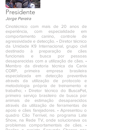
Presidente
Jorge Pereira
Cinotécnico com mais de 20 anos de
experiência, com especialidade em
comportamento canino, controle de
agressividade e detecção. • Diretor técnico
da Unidade K9 Internacional, grupo civil
destinado à preparação de cães
funcionais e busca por pessoas
desaparecidas com a utilização de cães. •
Membro da diretoria técnica da Canix
CORP, primeira empresa brasileira
especializada em detecção preventiva
através da utilização de protocolo e
metodologia própria de treinamento e
trabalho; • Diretor técnico do BuscaPet,
primeiro serviço brasileiro de busca por
animais de estimação desaparecidos
através da utilização de ferramentas de
apoio e cães farejadores. • Apresentou o
quadro Cão Terrível, no programa Late
Show, na Rede TV, onde solucionava os
problemas comportamentais de cães. •
Realiza o projeto Segunda Chance nos