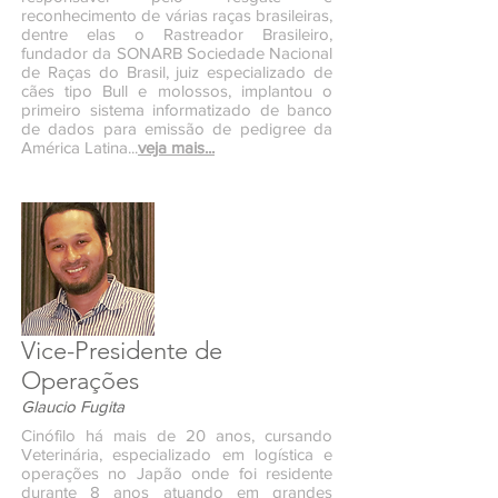
reconhecimento de várias raças brasileiras,
dentre elas o Rastreador Brasileiro,
fundador da SONARB Sociedade Nacional
de Raças do Brasil, juiz especializado de
cães tipo Bull e molossos, implantou o
primeiro sistema informatizado de banco
de dados para emissão de pedigree da
América Latina...
veja mais...
Vice-Presidente de
Operações
Glaucio Fugita
Cinófilo há mais de 20 anos, cursando
Veterinária, especializado em logística e
operações no Japão onde foi residente
durante 8 anos atuando em grandes