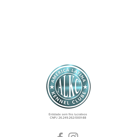
REGISTRAR CANIL
Entidade sem fins lucrativos
CNPJ 26.249.262/0001-88