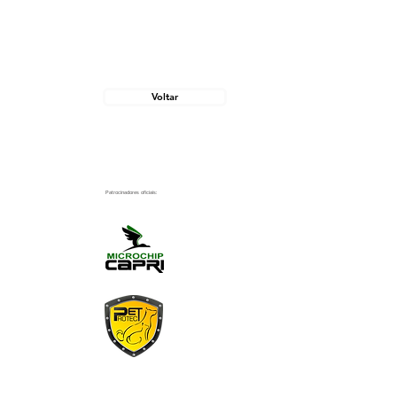
Voltar
Patrocinadores oficiais: