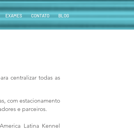
EXAMES
CONTATO
BLOG
ra centralizar todas as
as, com estacionamento
adores e parceiros.
o America Latina Kennel