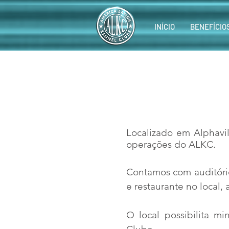
INÍCIO
BENEFÍCIO
Localizado em Alphavil
operações do ALKC.
Contamos com auditóri
e restaurante no local,
O local possibilita mi