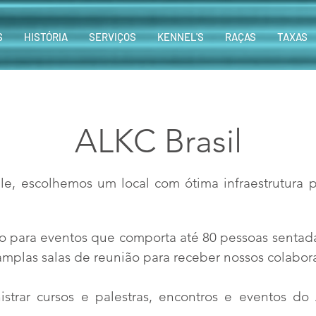
S
HISTÓRIA
SERVIÇOS
KENNEL'S
RAÇAS
TAXAS
ALKC Brasil
le, escolhemos um local com ótima infraestrutura pa
o para eventos que comporta até 80 pessoas sentad
 amplas salas de reunião para receber nossos colabor
nistrar cursos e palestras, encontros e eventos d