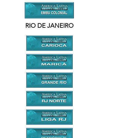
RIO DE JANEIRO