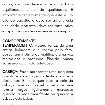
curtas, de considerável substância, bem
equilibrado, cheio de qualidades. É
importante ter em mente que este é um
cão de trabalho e deve ser apto a esta
finalidade, portanto, deve ser forte, ativo
e capaz de grande resistência no campo.
COMPORTAMENTO E
TEMPERAMENTO
:
Hound tenaz, de uma
antiga linhagem que caçava pelo faro,
possui um instinto de matilha, e uma voz
melodiosa e profunda. Plácido, nunca
agressivo ou tímido. Afetuoso.
CABEÇA
: Pode apresentar uma pequena
quantidade de rugas na testa e ao lado
dos olhos. Em qualquer caso, a pele da
cabeça deve ser flexível o bastante para
formar rugas ligeiramente marcadas
quando puxada para frente ou quando a
cabeça está baixa.