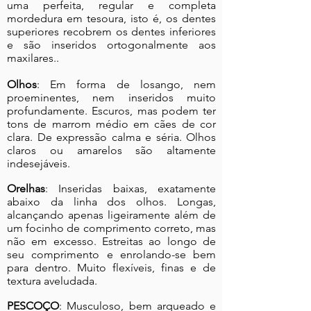
uma perfeita, regular e completa
mordedura em tesoura, isto é, os dentes
superiores recobrem os dentes inferiores
e são inseridos ortogonalmente aos
maxilares..
Olhos
: Em forma de losango, nem
proeminentes, nem inseridos muito
profundamente. Escuros, mas podem ter
tons de marrom médio em cães de cor
clara. De expressão calma e séria. Olhos
claros ou amarelos são altamente
indesejáveis.
Orelhas
: Inseridas baixas, exatamente
abaixo da linha dos olhos. Longas,
alcançando apenas ligeiramente além de
um focinho de comprimento correto, mas
não em excesso. Estreitas ao longo de
seu comprimento e enrolando-se bem
para dentro. Muito flexíveis, finas e de
textura aveludada.
PESCOÇO
: Musculoso, bem arqueado e