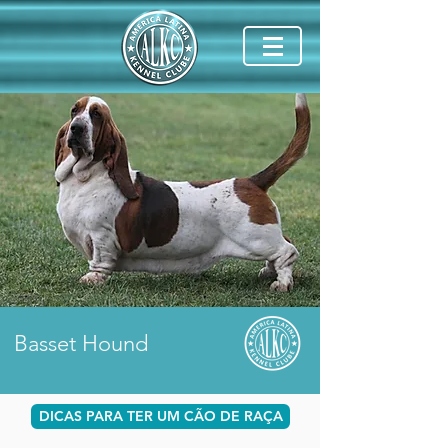
Basset Hound
DICAS PARA TER UM CÃO DE RAÇA