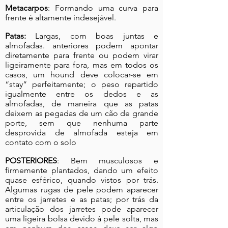
Metacarpos
: Formando uma curva para
frente é altamente indesejável.
Patas:
Largas, com boas juntas e
almofadas. anteriores podem apontar
diretamente para frente ou podem virar
ligeiramente para fora, mas em todos os
casos, um hound deve colocar-se em
“stay” perfeitamente; o peso repartido
igualmente entre os dedos e as
almofadas, de maneira que as patas
deixem as pegadas de um cão de grande
porte, sem que nenhuma parte
desprovida de almofada esteja em
contato com o solo
POSTERIORES
: Bem musculosos e
firmemente plantados, dando um efeito
quase esférico, quando vistos por trás.
Algumas rugas de pele podem aparecer
entre os jarretes e as patas; por trás da
articulação dos jarretes pode aparecer
uma ligeira bolsa devido à pele solta, mas