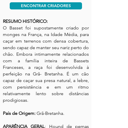
ENCONTRAR CRIADORES
RESUMO HISTÓRICO:
O Basset foi supostamente criado por
monges na França, na Idade Média, para
caçar em terrenos com densa cobertura,
sendo capaz de manter seu nariz perto do
chão. Embora intimamente relacionados
com a família inteira de Bassets
Franceses, a raça foi desenvolvida à
perfeição na Grã- Bretanha. É um cão
capaz de caçar sua presa natural, a lebre,
com persistência e em um ritmo
relativamente lento sobre distâncias
prodigiosas.
País de Origem:
Grã-Bretanha.
APARÊNCIA GERA
L
: Hound de pernas