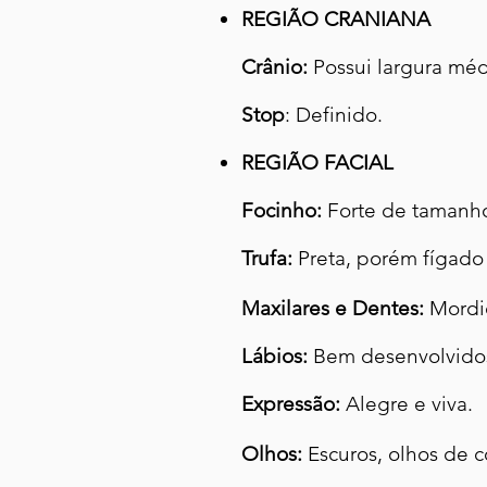
REGIÃO CRANIANA
Crânio:
Possui largura méd
Stop
: Definido.
REGIÃO FACIAL
Focinho:
Forte de tamanho
Trufa:
Preta, porém fígado 
Maxilares e Dentes:
Mordid
Lábios:
Bem desenvolvido
Expressão:
Alegre e viva.
Olhos:
Escuros, olhos de c