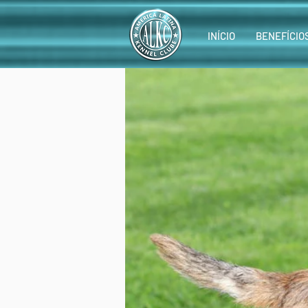
INÍCIO
BENEFÍCIO