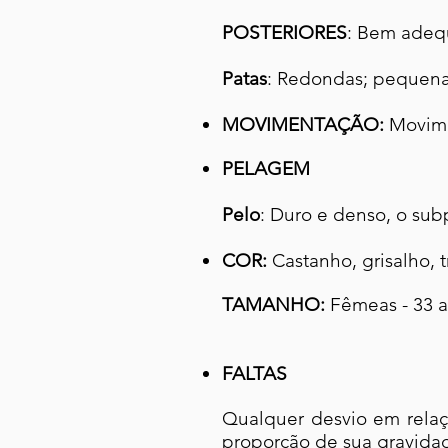
POSTERIORES
: Bem adeq
Patas
: Redondas; pequena
MOVIMENTAÇÃO:
Movime
PELAGEM
Pelo
: Duro e denso, o sub
COR:
Castanho, grisalho, 
TAMANHO:
Fêmeas - 33 a
FALTAS
Qualquer desvio em relaç
proporção de sua gravidad