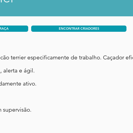
 RAÇA
ENCONTRAR CRIADORES
 cão terrier especificamente de trabalho. Caçador efi
 alerta e ágil.
damente ativo.
supervisão.