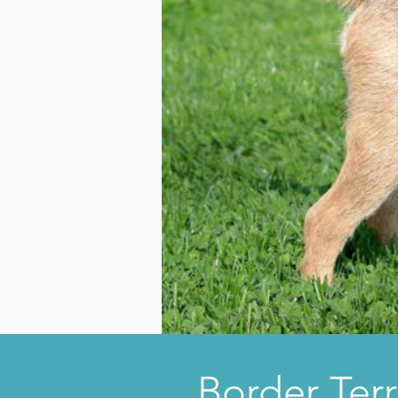
Border Terr