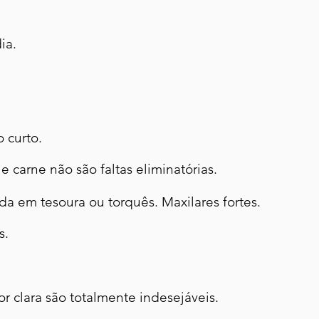
ia.
 curto.
e carne não são faltas eliminatórias.
a em tesoura ou torquês. Maxilares fortes.
s.
or clara são totalmente indesejáveis.