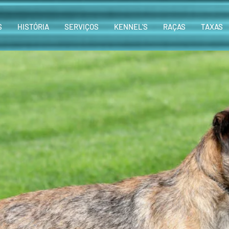
S
HISTÓRIA
SERVIÇOS
KENNEL'S
RAÇAS
TAXAS