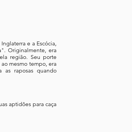
 Inglaterra e a Escócia,
". Originalmente, era
ela região. Seu porte
s, ao mesmo tempo, era
ra as raposas quando
uas aptidões para caça