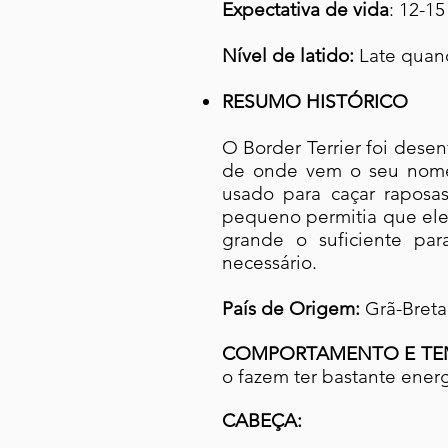
Expectativa de vida
: 12-15
Nível de latido:
Late quand
RESUMO HISTÓRICO
O Border Terrier foi desenv
de onde vem o seu nome, 
usado para caçar raposa
pequeno permitia que ele 
grande o suficiente par
necessário.
País de Origem:
Grã-Breta
COMPORTAMENTO E TE
o fazem ter bastante energ
CABEÇA: