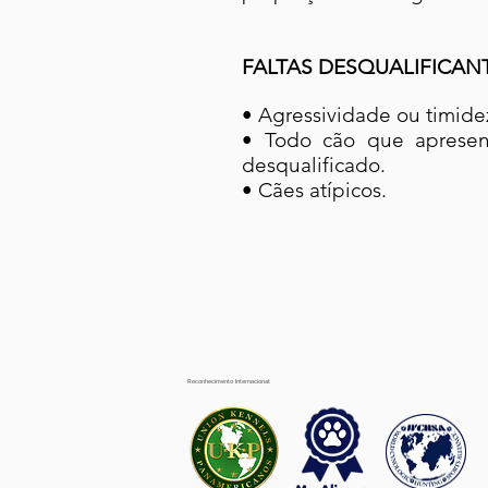
FALTAS DESQUALIFICAN
• Agressividade ou timide
• Todo cão que apresen
desqualificado.
• Cães atípicos.
Reconhecimento Internacional: