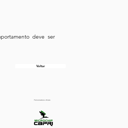
mportamento deve ser
Voltar
Patrocinadores oficiais: