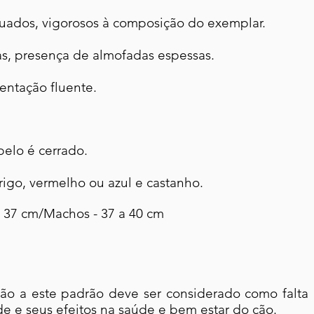
uados, vigorosos à composição do exemplar.
s, presença de almofadas espessas.
ntação fluente.
pelo é cerrado.
trigo, vermelho ou azul e castanho.
 37 cm/Machos - 37 a 40 cm
ão a este padrão deve ser considerado como falta 
e e seus efeitos na saúde e bem estar do cão.