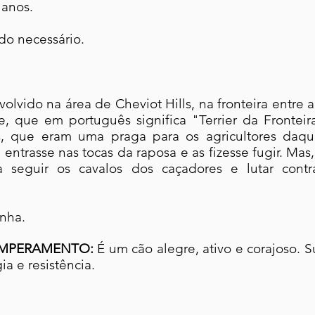
 anos.
o necessário.
olvido na área de Cheviot Hills, na fronteira entre a
que em português significa "Terrier da Fronteira
s, que eram uma praga para os agricultores daqu
entrasse nas tocas da raposa e as fizesse fugir. Ma
a seguir os cavalos dos caçadores e lutar cont
nha.
MPERAMENTO:
É um cão alegre, ativo e corajoso. S
ia e resistência.