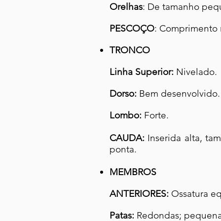
Orelhas
: De tamanho peq
PESCOÇO
: Comprimento
TRONCO
Linha Superior:
Nivelado.
Dorso:
Bem desenvolvido.
Lombo:
Forte.
CAUDA:
Inserida alta, t
ponta.
MEMBROS
ANTERIORES:
Ossatura eq
Patas:
Redondas; pequenas