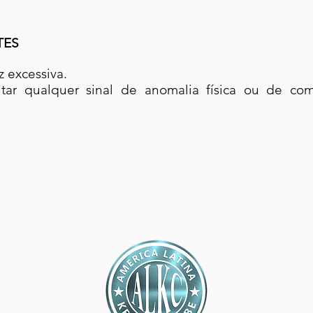
TES
z excessiva.
tar qualquer sinal de anomalia física ou de co