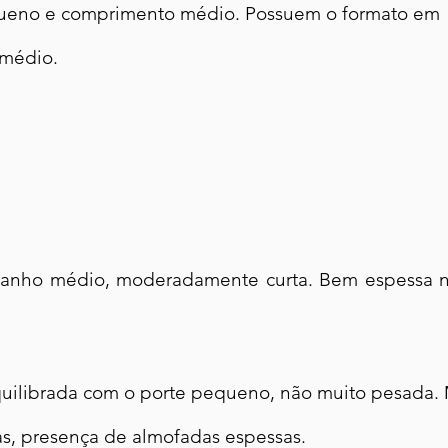
ueno e comprimento médio. Possuem o formato em 
 médio.
amanho médio, moderadamente curta. Bem espessa no
uilibrada com o porte pequeno, não muito pesada. 
, presença de almofadas espessas.