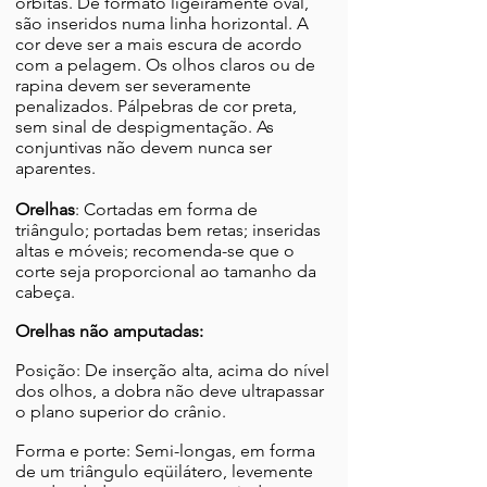
órbitas. De formato ligeiramente oval,
são inseridos numa linha horizontal. A
cor deve ser a mais escura de acordo
com a pelagem. Os olhos claros ou de
rapina devem ser severamente
penalizados. Pálpebras de cor preta,
sem sinal de despigmentação. As
conjuntivas não devem nunca ser
aparentes.
Orelhas
: Cortadas em forma de
triângulo; portadas bem retas; inseridas
altas e móveis; recomenda-se que o
corte seja proporcional ao tamanho da
cabeça.
Orelhas não amputadas:
Posição: De inserção alta, acima do nível
dos olhos, a dobra não deve ultrapassar
o plano superior do crânio.
Forma e porte: Semi-longas, em forma
de um triângulo eqüilátero, levemente