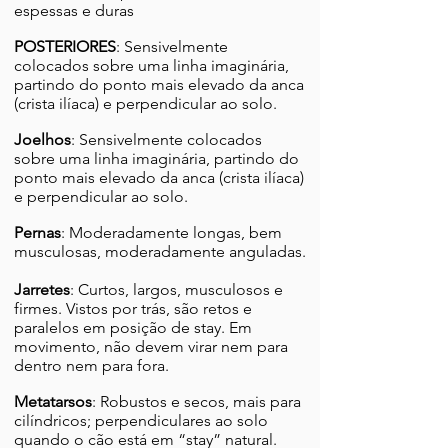
espessas e duras
POSTERIORES
: Sensivelmente
colocados sobre uma linha imaginária,
partindo do ponto mais elevado da anca
(crista ilíaca) e perpendicular ao solo.
Joelhos
: Sensivelmente colocados
sobre uma linha imaginária, partindo do
ponto mais elevado da anca (crista ilíaca)
e perpendicular ao solo.
Pernas
: Moderadamente longas, bem
musculosas, moderadamente anguladas.
Jarretes
: Curtos, largos, musculosos e
firmes. Vistos por trás, são retos e
paralelos em posição de stay. Em
movimento, não devem virar nem para
dentro nem para fora.
Metatarsos
: Robustos e secos, mais para
cilíndricos; perpendiculares ao solo
quando o cão está em “stay” natural.