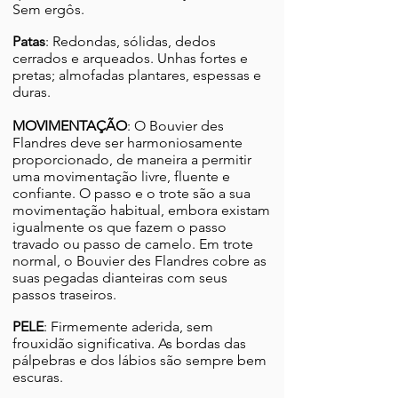
Sem ergôs.
Patas
: Redondas, sólidas, dedos
cerrados e arqueados. Unhas fortes e
pretas; almofadas plantares, espessas e
duras.
MOVIMENTAÇÃO
: O Bouvier des
Flandres deve ser harmoniosamente
proporcionado, de maneira a permitir
uma movimentação livre, fluente e
confiante. O passo e o trote são a sua
movimentação habitual, embora existam
igualmente os que fazem o passo
travado ou passo de camelo. Em trote
normal, o Bouvier des Flandres cobre as
suas pegadas dianteiras com seus
passos traseiros.
PELE
: Firmemente aderida, sem
frouxidão significativa. As bordas das
pálpebras e dos lábios são sempre bem
escuras.