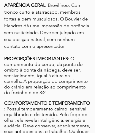
APARÊNCIA GERA
L
: Brevilíneo. Com
tronco curto e atarracado, membros
fortes e bem musculosos. O Bouvier de
Flandres dá uma impressão de potência
sem rusticidade. Deve ser julgado em
sua posição natural, sem nenhum
contato com o apresentador.
PROPORÇÕES IMPORTANTES
: O
comprimento do corpo, da ponta do
ombro à ponta da nádega, deve ser,
sensivelmente, igual à altura na
cernelha.A proporção do comprimento
do crânio em relação ao comprimento
do focinho é de 3:2.
COMPORTAMENTO
E TEMPERAMENTO
:
Possui temperamento calmo, sensível,
equilibrado e destemido. Pelo fogo do
olhar, ele revela inteligência, energia e
audácia. Deve conservar, absolutamente,
suas aptidões para o trabalho. Qualquer