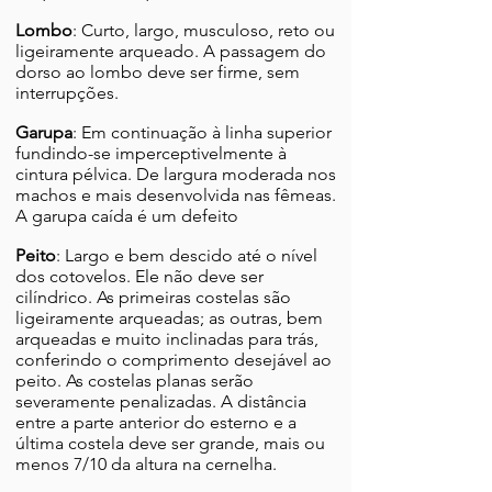
Lombo
: Curto, largo, musculoso, reto ou
ligeiramente arqueado. A passagem do
dorso ao lombo deve ser firme, sem
interrupções.
Garupa
: Em continuação à linha superior
fundindo-se imperceptivelmente à
cintura pélvica. De largura moderada nos
machos e mais desenvolvida nas fêmeas.
A garupa caída é um defeito
Peito
: Largo e bem descido até o nível
dos cotovelos. Ele não deve ser
cilíndrico. As primeiras costelas são
ligeiramente arqueadas; as outras, bem
arqueadas e muito inclinadas para trás,
conferindo o comprimento desejável ao
peito. As costelas planas serão
severamente penalizadas. A distância
entre a parte anterior do esterno e a
última costela deve ser grande, mais ou
menos 7/10 da altura na cernelha.