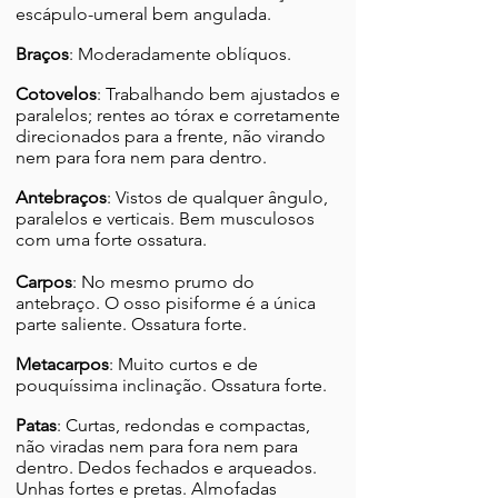
escápulo-umeral bem angulada.
Braços
: Moderadamente oblíquos.
Cotovelos
: Trabalhando bem ajustados e
paralelos; rentes ao tórax e corretamente
direcionados para a frente, não virando
nem para fora nem para dentro.
Antebraços
: Vistos de qualquer ângulo,
paralelos e verticais. Bem musculosos
com uma forte ossatura.
Carpos
: No mesmo prumo do
antebraço. O osso pisiforme é a única
parte saliente. Ossatura forte.
Metacarpos
: Muito curtos e de
pouquíssima inclinação. Ossatura forte.
Patas
: Curtas, redondas e compactas,
não viradas nem para fora nem para
dentro. Dedos fechados e arqueados.
Unhas fortes e pretas. Almofadas