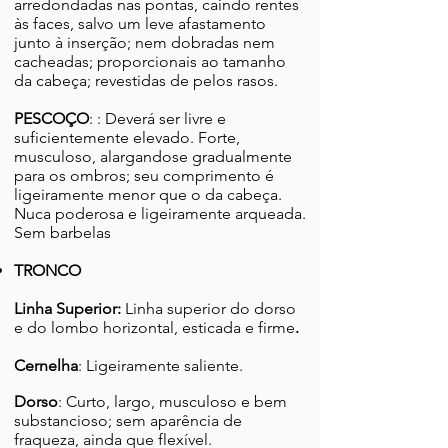
arredondadas nas pontas, caindo rentes
às faces, salvo um leve afastamento
junto à inserção; nem dobradas nem
cacheadas; proporcionais ao tamanho
da cabeça; revestidas de pelos rasos.
PESCOÇO
: : Deverá ser livre e
suficientemente elevado. Forte,
musculoso, alargandose gradualmente
para os ombros; seu comprimento é
ligeiramente menor que o da cabeça.
Nuca poderosa e ligeiramente arqueada.
Sem barbelas
TRONCO
Linha Superior:
Linha superior do dorso
e do lombo horizontal, esticada e firme
.
Cernelha
: Ligeiramente saliente.
Dorso
: Curto, largo, musculoso e bem
substancioso; sem aparência de
fraqueza, ainda que flexível.