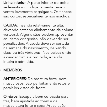
Linha inferior
: A parte inferior do peito
se levanta muito ligeiramente para o
ventre levemente esgalgado. Os flancos
são curtos, especialmente nos machos.
CAUDA:
Inserida relativamente alta,
devendo estar no alinhamento da coluna
vertebral. Alguns cães podem apresentar
anurismo congênito, não devendo ser
penalizados. A cauda deve ser cortada
na semana do nascimento, deixando
duas ou três vértebras. Nos países onde
a caudectomia é proibida, a cauda
inteira é admitida.
MEMBROS
ANTERIORES
: De ossatura forte, bem
musculosos. São perfeitamente retos e
paralelos vistos de frente.
Ombros
: Escápula bem colocada para
trás, bem ajustada ao tórax e de
musculatura forte e seca. Articulação