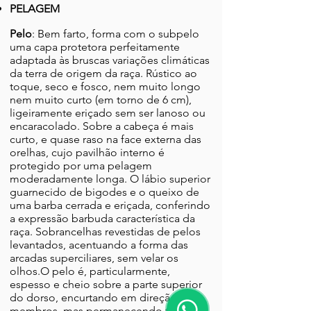
PELAGEM
Pelo
: Bem farto, forma com o subpelo
uma capa protetora perfeitamente
adaptada às bruscas variações climáticas
da terra de origem da raça. Rústico ao
toque, seco e fosco, nem muito longo
nem muito curto (em torno de 6 cm),
ligeiramente eriçado sem ser lanoso ou
encaracolado. Sobre a cabeça é mais
curto, e quase raso na face externa das
orelhas, cujo pavilhão interno é
protegido por uma pelagem
moderadamente longa. O lábio superior
guarnecido de bigodes e o queixo de
uma barba cerrada e eriçada, conferindo
a expressão barbuda característica da
raça. Sobrancelhas revestidas de pelos
levantados, acentuando a forma das
arcadas superciliares, sem velar os
olhos.O pelo é, particularmente,
espesso e cheio sobre a parte superior
do dorso, encurtando em direção aos
membros, mas permanecendo todo