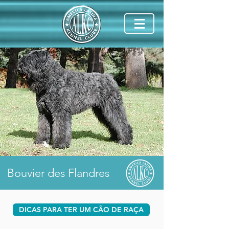
Bouvier des Flandres
DICAS PARA TER UM CÃO DE RAÇA