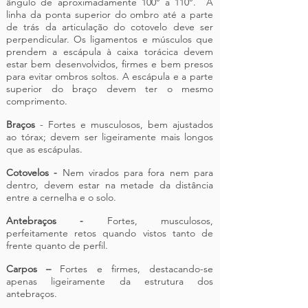
ângulo de aproximadamente 100° a 110°. A
linha da ponta superior do ombro até a parte
de trás da articulação do cotovelo deve ser
perpendicular. Os ligamentos e músculos que
prendem a escápula à caixa torácica devem
estar bem desenvolvidos, firmes e bem presos
para evitar ombros soltos. A escápula e a parte
superior do braço devem ter o mesmo
comprimento.
Braços
- Fortes e musculosos, bem ajustados
ao tórax; devem ser ligeiramente mais longos
que as escápulas.
Cotovelos -
Nem virados para fora nem para
dentro, devem estar na metade da distância
entre a cernelha e o solo.
Antebraços -
Fortes, musculosos,
perfeitamente retos quando vistos tanto de
frente quanto de perfil.
Carpos –
Fortes e firmes, destacando-se
apenas ligeiramente da estrutura dos
antebraços.