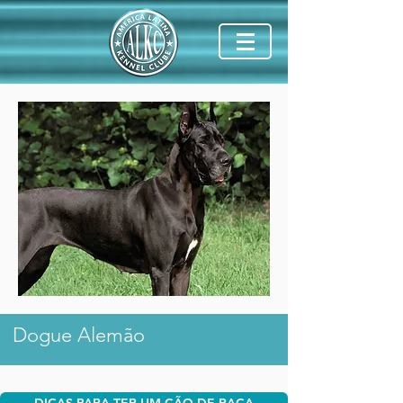
Dogue Alemão