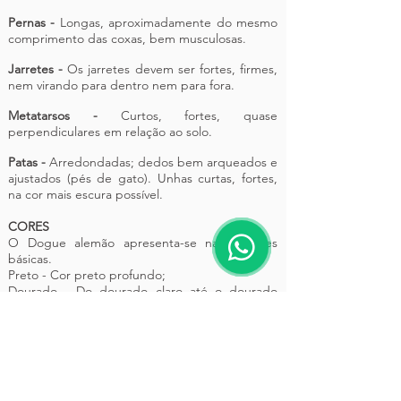
Pernas -
Longas, aproximadamente do mesmo
comprimento das coxas, bem musculosas.
Jarretes -
Os jarretes devem ser fortes, firmes,
nem virando para dentro nem para fora.
Metatarsos -
Curtos, fortes, quase
perpendiculares em relação ao solo.
Patas -
Arredondadas; dedos bem arqueados e
ajustados (pés de gato). Unhas curtas, fortes,
na cor mais escura possível.
CORES
O Dogue alemão apresenta-se nas 4 cores
básicas.
Preto - Cor preto profundo;
Dourado - Do dourado claro até o dourado
escuro;
Tigrado - A cor básica vai do dourado claro até
o dourado escuro, com listras enegrecidas tão
uniformes e claramente definidas quanto
possível, posicionadas na direção das costelas.
Azul - A cor deve ser um puro azul aço;