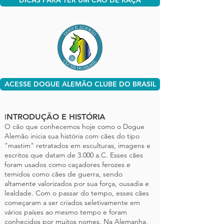
DICAS PARA TER UM CÃO DE RAÇA
ACESSE DOGUE ALEMÃO CLUBE DO BRASIL
NTRODUÇÃO E HISTÓRIA
I
O cão que conhecemos hoje como o Dogue
Alemão inicia sua história com cães do tipo
"mastim" retratados em esculturas, imagens e
escritos que datam de 3.000 a.C. Esses cães
foram usados ​​como caçadores ferozes e
temidos como cães de guerra, sendo
altamente valorizados por sua força, ousadia e
lealdade. Com o passar do tempo, esses cães
começaram a ser criados seletivamente em
vários países ao mesmo tempo e foram
conhecidos por muitos nomes. Na Alemanha,