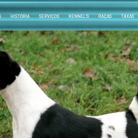
S
HISTÓRIA
SERVIÇOS
KENNEL'S
RAÇAS
TAXAS