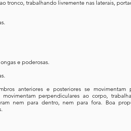
ao tronco, trabalhando livremente nas laterais, por
s.
longas e poderosas.
as
.
bros anteriores e posteriores se movimentam p
se movimentam perpendiculares ao corpo, trabalh
 viram nem para dentro, nem para fora. Boa pro
s.