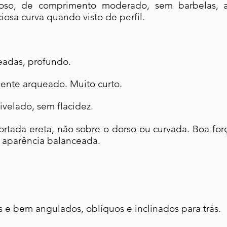
loso, de comprimento moderado, sem barbelas, a
osa curva quando visto de perfil.
eadas, profundo.
ente arqueado. Muito curto.
velado, sem flacidez.
Portada ereta, não sobre o dorso ou curvada. Boa f
aparência balanceada.
e bem angulados, oblíquos e inclinados para trás.