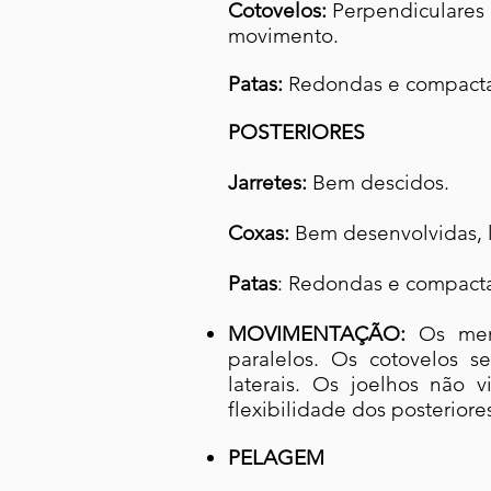
Cotovelos:
Perpendiculares 
movimento.
Patas:
Redondas e compacta
POSTERIORES
Jarretes:
Bem descidos.
Coxas:
Bem desenvolvidas, 
Patas
: Redondas e compact
MOVIMENTAÇÃO:
Os mem
paralelos. Os cotovelos 
laterais. Os joelhos não
flexibilidade dos posteriore
PELAGEM