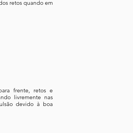
tados retos quando em
ara frente, retos e
ando livremente nas
pulsão devido à boa