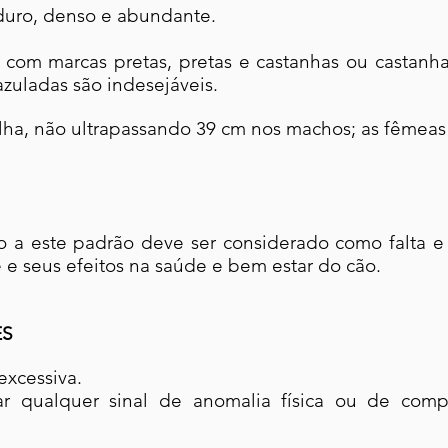
, duro, denso e abundante.
com marcas pretas, pretas e castanhas ou castanha
azuladas são indesejáveis.
elha, não ultrapassando 39 cm nos machos; as fêmea
 a este padrão deve ser considerado como falta e
 e seus efeitos na saúde e bem estar do cão.
ES
excessiva.
r qualquer sinal de anomalia física ou de com