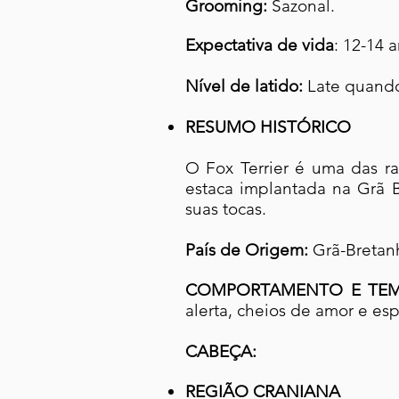
Grooming:
Sazonal.
Expectativa de vida
: 12-14 
Nível de latido:
Late quando
RESUMO HISTÓRICO
O Fox Terrier é uma das ra
estaca implantada na Grã B
suas tocas.
País de Origem:
Grã-Bretan
COMPORTAMENTO E TEM
alerta, cheios de amor e espí
CABEÇA:
REGIÃO CRANIANA