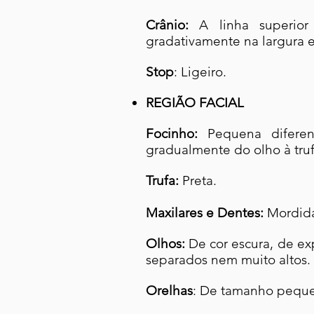
Crânio:
A linha superior
gradativamente na largura e
Stop
: Ligeiro.
REGIÃO FACIAL
Focinho:
Pequena diferen
gradualmente do olho à truf
Trufa:
Preta.
Maxilares e Dentes:
Mordida
Olhos:
De cor escura, de e
separados nem muito altos.
Orelhas
: De tamanho pequen