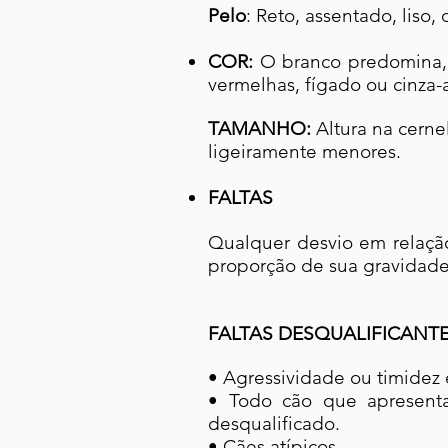
Pelo
: Reto, assentado, liso
COR:
O branco predomina, 
vermelhas, fígado ou cinza-
TAMANHO:
Altura na cern
ligeiramente menores.
FALTAS
Qualquer desvio em relação
proporção de sua gravidade
FALTAS DESQUALIFICANT
• Agressividade ou timidez 
• Todo cão que apresenta
desqualificado.
• Cães atípicos.