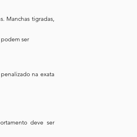
s. Manchas tigradas,
s podem ser
 penalizado na exata
portamento deve ser