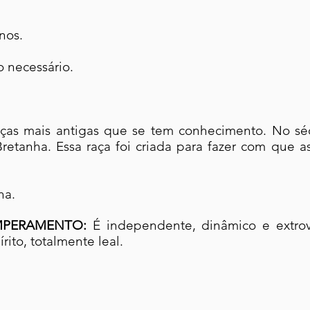
anos.
 necessário.
ças mais antigas que se tem conhecimento. No séc
retanha. Essa raça foi criada para fazer com que a
ha.
PERAMENTO:
É independente, dinâmico e extrov
rito, totalmente leal.