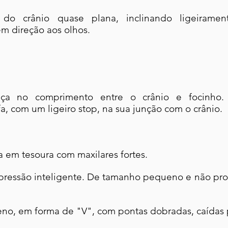
 do crânio quase plana, inclinando ligeiramen
m direção aos olhos.
ça no comprimento entre o crânio e focinho.
a, com um ligeiro stop, na sua junção com o crânio.
 em tesoura com maxilares fortes.
xpressão inteligente. De tamanho pequeno e não pr
o, em forma de "V", com pontas dobradas, caídas pa