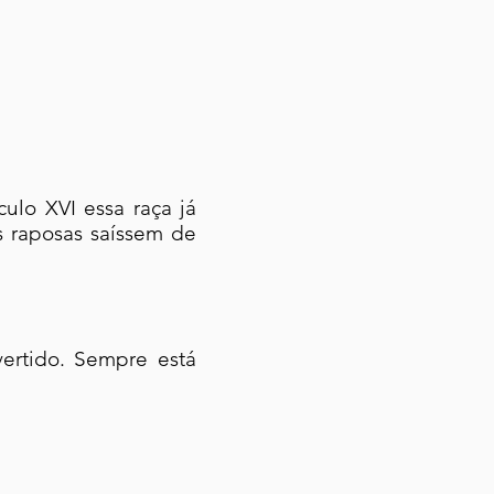
ulo XVI essa raça já
s raposas saíssem de
ertido. Sempre está