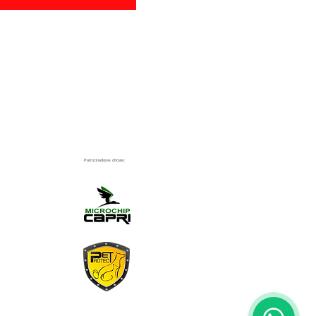
Patrocinadores oficiais: