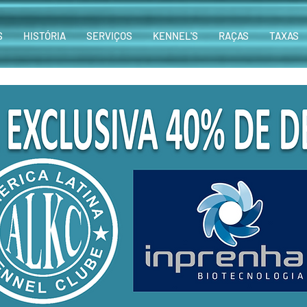
S
HISTÓRIA
SERVIÇOS
KENNEL'S
RAÇAS
TAXAS