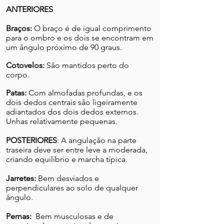
ANTERIORES
Braços:
O braço é de igual comprimento
para o ombro e os dois se encontram em
um ângulo próximo de 90 graus.
Cotovelos:
São mantidos perto do
corpo.
Patas:
Com almofadas profundas, e os
dois dedos centrais são ligeiramente
adiantados dos dois dedos externos.
Unhas relativamente pequenas.
POSTERIORES
:
A angulação na parte
traseira deve ser entre leve a moderada,
criando equilíbrio e marcha típica.
Jarretes:
Bem desviados e
perpendiculares ao solo de qualquer
ângulo.
Pernas:
Bem musculosas e de