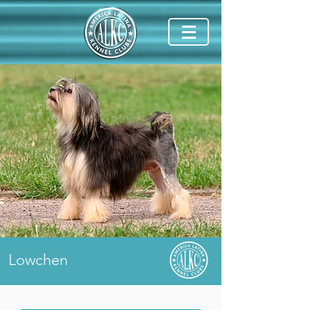
Lowchen