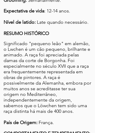
Grooming:
Semanalmente.
Expectativa de vida
: 12-14 anos.
Nível de latido:
Late quando necessário.
RESUMO HISTÓRICO
Significado "pequeno leão" em alemão,
o Lwchen é um cão pequeno, brilhante e
animado. A raça foi apreciada pelas
damas da corte de Borgonha. Foi
especialmente no século XVII que a raça
era frequentemente representada em
obras de pintores. A raça é
possivelmente da Alemanha, embora por
muitos anos se acreditasse ter sua
origem no Mediterrâneo,
independentemente da origem,
sabemos que o Löwchen tem sido uma
raça distinta há mais de 400 anos.
País de Origem:
França.