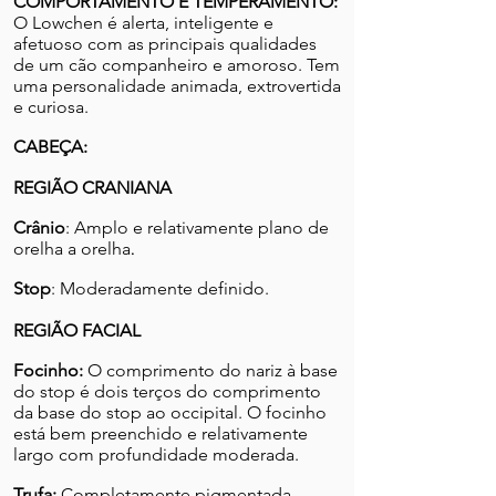
COMPORTAMENTO E TEMPERAMENTO:
O Lowchen é alerta, inteligente e
afetuoso com as principais qualidades
de um cão companheiro e amoroso. Tem
uma personalidade animada, extrovertida
e curiosa.
CABEÇA:
REGIÃO CRANIANA
Crânio
: Amplo e relativamente plano de
orelha a orelha
.
Stop
: Moderadamente definido.
REGIÃO FACIAL
Focinho:
O comprimento do nariz à base
do stop é dois terços do comprimento
da base do stop ao occipital. O focinho
está bem preenchido e relativamente
largo com profundidade moderada.
Trufa:
Completamente
pigmentada.