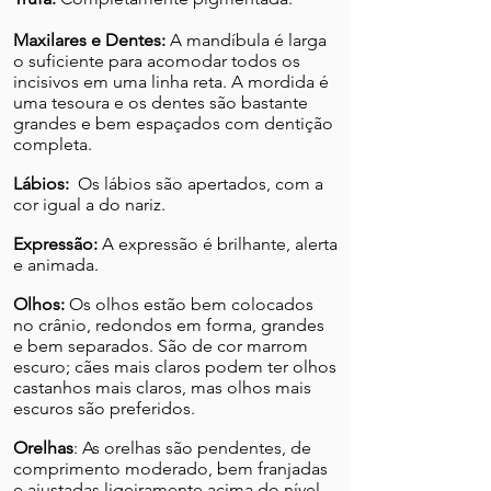
Maxilares e Dentes:
A mandíbula é larga
o suficiente para acomodar todos os
incisivos em uma linha reta. A mordida é
uma tesoura e os dentes são bastante
grandes e bem espaçados com dentição
completa.
Lábios:
Os lábios são apertados, com a
cor igual a do nariz.
Expressão:
A expressão é brilhante, alerta
e animada.
Olhos:
Os olhos estão bem colocados
no crânio, redondos em forma, grandes
e bem separados. São de cor marrom
escuro; cães mais claros podem ter olhos
castanhos mais claros, mas olhos mais
escuros são preferidos.
Orelhas
:
As orelhas são pendentes, de
comprimento moderado, bem franjadas
e ajustadas ligeiramente acima do nível