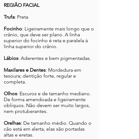
REGIÃO FACIAL
Trufa
: Preta
Focinho
: Ligeiramente mais longo que o
crânio, que deve ser plano. A linha
superior do focinho é reta e paralela à
linha superior do crânio.
Lábios
: Aderentes e bem pigmentadas.
Maxilares e Dentes
: Mordedura em
tesoura; dentição forte, regular e
completa.
Olhos
: Escuros e de tamanho mediano.
De forma amendoada e ligeiramente
oblíquos. Não devem ser muito largos,
nem protuberantes.
Orelhas
: De tamanho médio. Quando o
cão está em alerta, elas são portadas
altas e eretas.