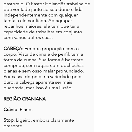
pastoreio. O Pastor Holandês trabalha de
boa vontade junto ao seu dono e lida
independentemente com qualquer
tarefa a ele confiada. Ao agrupar
rebanhos maiores, ele tem que ter a
capacidade de trabalhar em conjunto
com vários outros cães.
CABEÇA
: Em boa proporção com o
corpo. Vista de cima e de perfil, tem a
forma de cunha. Sua forma é bastante
comprida, sem rugas; com bochechas
planas e sem osso malar pronunciado.
Por causa do pelo, na variedade pelo
duro, a cabeça aparenta ser mais
quadrada, mas isso é uma ilusão.
REGIÃO CRANIANA
Crânio
: Plano.
Stop
: Ligeiro, embora claramente
presente