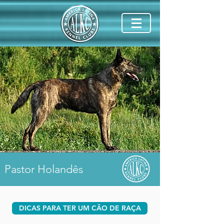
Pastor Holandês
DICAS PARA TER UM CÃO DE RAÇA