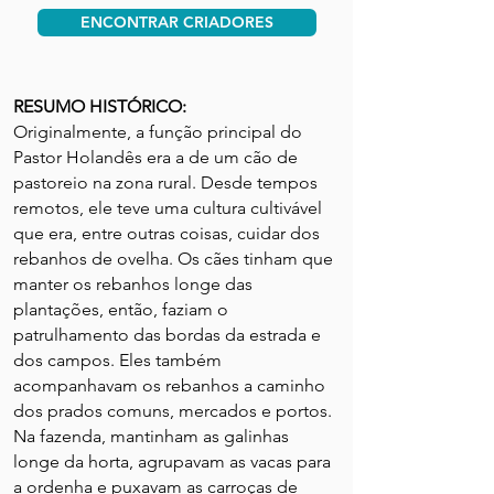
ENCONTRAR CRIADORES
RESUMO HISTÓRICO:
Originalmente, a função principal do
Pastor Holandês era a de um cão de
pastoreio na zona rural. Desde tempos
remotos, ele teve uma cultura cultivável
que era, entre outras coisas, cuidar dos
rebanhos de ovelha. Os cães tinham que
manter os rebanhos longe das
plantações, então, faziam o
patrulhamento das bordas da estrada e
dos campos. Eles também
acompanhavam os rebanhos a caminho
dos prados comuns, mercados e portos.
Na fazenda, mantinham as galinhas
longe da horta, agrupavam as vacas para
a ordenha e puxavam as carroças de