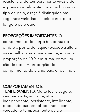
resistência, de temperamento vivaz e de
expressão inteligente. De acordo com o
tipo de pelo, a raça é distinguida nas
seguintes variedades: pelo curto, pelo
longo e pelo duro.
PRO
PORÇÕES IMPORTANTES
: O
comprimento do corpo (da ponta do
ombro à ponta do ísquio) excede a altura
na cernelha, aproximadamente, em uma
proporção de 10:9, em suma, como um
cão de trote. A proporção do
comprimento do crânio para o focinho é
1:1.
COMPORTAMENTO E
TEMPERAMENTO
:
Muito leal e seguro,
sempre alerta, vigilante, ativo,
independente, persistente, inteligente,
preparado para ser obediente e com
verdadeiro temperamento para o