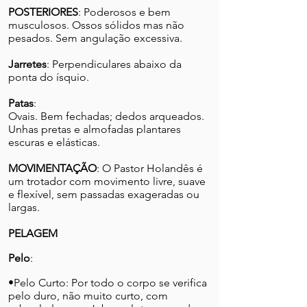
POSTERIORES
: Poderosos e bem
musculosos. Ossos sólidos mas não
pesados. Sem angulação excessiva.
Jarretes
: Perpendiculares abaixo da
ponta do ísquio.
Patas
:
Ovais. Bem fechadas; dedos arqueados.
Unhas pretas e almofadas plantares
escuras e elásticas.
MOVIMENTAÇÃO
: O Pastor Holandês é
um trotador com movimento livre, suave
e flexível, sem passadas exageradas ou
largas.
PELAGEM
Pelo
:
•Pelo Curto: Por todo o corpo se verifica
pelo duro, não muito curto, com