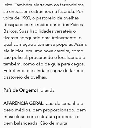
leite. Também alertavam os fazendeiros
se entrassem estranhos na fazenda. Por
volta de 1900, o pastoreio de ovelhas
desapareceu na maior parte dos Países
Baixos. Suas habilidades versáteis o
fizeram adequado para treinamento, o
qual começou a tornar-se popular. Assim,
ele iniciou em uma nova carreira, como
cão policial, procurando e localizando e
também, como cão de guia para cegos.
Entretanto, ele ainda é capaz de fazer o
pastoreio de ovelhas.
País de Origem:
Holanda
APARÊNCIA GERA
L
: Cão de tamanho e
peso médios, bem proporcionado, bem
musculoso com estrutura poderosa e
bem balanceada. Cão de muita