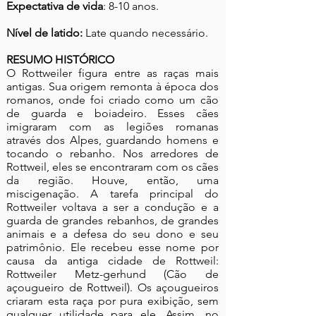
Expectativa de vida
: 8-10 anos.
Nível de latido:
Late quando necessário.
RESUMO HISTÓRICO
O Rottweiler figura entre as raças mais
antigas. Sua origem remonta à época dos
romanos, onde foi criado como um cão
de guarda e boiadeiro. Esses cães
imigraram com as legiões romanas
através dos Alpes, guardando homens e
tocando o rebanho. Nos arredores de
Rottweil, eles se encontraram com os cães
da região. Houve, então, uma
miscigenação. A tarefa principal do
Rottweiler voltava a ser a condução e a
guarda de grandes rebanhos, de grandes
animais e a defesa do seu dono e seu
patrimônio. Ele recebeu esse nome por
causa da antiga cidade de Rottweil:
Rottweiler Metz-gerhund (Cão de
açougueiro de Rottweil). Os açougueiros
criaram esta raça por pura exibição, sem
qualquer utilidade para ele. Assim, no