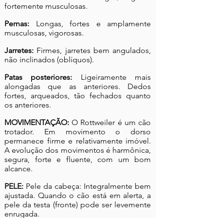
fortemente musculosas.
Pernas:
Longas, fortes e amplamente
musculosas, vigorosas.
Jarretes:
Firmes, jarretes bem angulados,
não inclinados (oblíquos).
Patas posteriores:
Ligeiramente mais
alongadas que as anteriores. Dedos
fortes, arqueados, tão fechados quanto
os anteriores.
MOVIMENTAÇÃO:
O Rottweiler é um cão
trotador. Em movimento o dorso
permanece firme e relativamente imóvel.
A evolução dos movimentos é harmônica,
segura, forte e fluente, com um bom
alcance.
PELE:
Pele da cabeça: Integralmente bem
ajustada. Quando o cão está em alerta, a
pele da testa (fronte) pode ser levemente
enrugada.