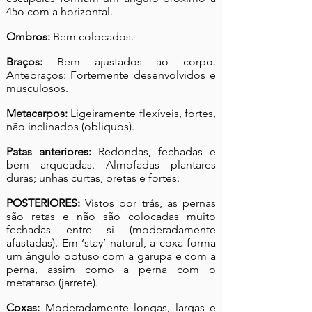
45o com a horizontal.
Ombros:
Bem colocados.
Braços:
Bem ajustados ao corpo.
Antebraços: Fortemente desenvolvidos e
musculosos.
Metacarpos:
Ligeiramente flexíveis, fortes,
não inclinados (oblíquos).
Patas anteriores:
Redondas, fechadas e
bem arqueadas. Almofadas plantares
duras; unhas curtas, pretas e fortes.
POSTERIORES:
Vistos por trás, as pernas
são retas e não são colocadas muito
fechadas entre si (moderadamente
afastadas). Em ‘stay’ natural, a coxa forma
um ângulo obtuso com a garupa e com a
perna, assim como a perna com o
metatarso (jarrete).
Coxas:
Moderadamente longas, largas e