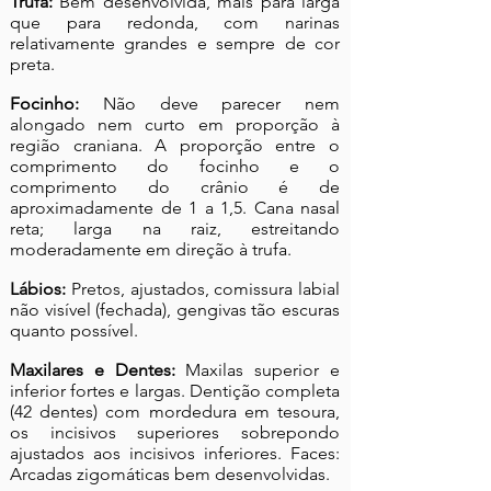
Trufa:
Bem desenvolvida, mais para larga
que para redonda, com narinas
relativamente grandes e sempre de cor
preta.
Focinho:
Não deve parecer nem
alongado nem curto em proporção à
região craniana. A proporção entre o
comprimento do focinho e o
comprimento do crânio é de
aproximadamente de 1 a 1,5. Cana nasal
reta; larga na raiz, estreitando
moderadamente em direção à trufa.
Lábios:
Pretos, ajustados, comissura labial
não visível (fechada), gengivas tão escuras
quanto possível.
Maxilares e Dentes:
Maxilas superior e
inferior fortes e largas. Dentição completa
(42 dentes) com mordedura em tesoura,
os incisivos superiores sobrepondo
ajustados aos incisivos inferiores. Faces:
Arcadas zigomáticas bem desenvolvidas.