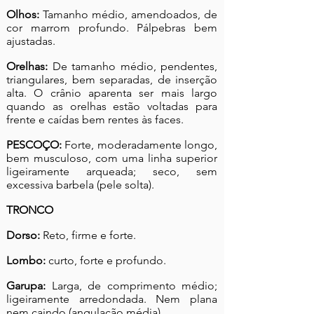
Olhos:
Tamanho médio, amendoados, de
cor marrom profundo. Pálpebras bem
ajustadas.
Orelhas:
De tamanho médio, pendentes,
triangulares, bem separadas, de inserção
alta. O crânio aparenta ser mais largo
quando as orelhas estão voltadas para
frente e caídas bem rentes às faces.
PESCOÇO:
Forte, moderadamente longo,
bem musculoso, com uma linha superior
ligeiramente arqueada; seco, sem
excessiva barbela (pele solta).
TRONCO
Dorso:
Reto, firme e forte.
Lombo:
curto, forte e profundo.
Garupa:
Larga, de comprimento médio;
ligeiramente arredondada. Nem plana
nem caindo (angulação média).