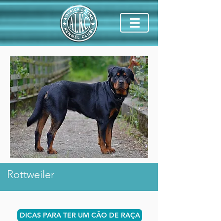
Rottweiler
DICAS PARA TER UM CÃO DE RAÇA