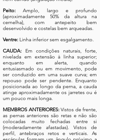
Peito:
Amplo, largo e profundo
(aproximadamente 50% da altura na
cernelha), com antepeito bem
desenvolvido e costelas bem arqueadas.
Ventre:
Linha inferior sem esgalgamento.
CAUDA:
Em condições naturais, forte,
nivelada em extensão à linha superior;
enquanto em alerta, quando
entusiasmado ou em movimento, pode
ser conduzido em uma suave curva; em
repouso pode ser pendente. Enquanto
posicionada ao longo da perna, a cauda
atinge aproximadamente os jarretes ou é
um pouco mais longa.
MEMBROS ANTERIORES:
Vistos de frente,
as pernas anteriores são retas e não são
colocadas muito fechadas entre si
(moderadamente afastadas). Vistos de
perfil, antebraços retos e verticais. As
escápulas formam um ângulo próximo a