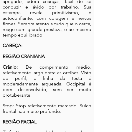
apegado, adora crianças, fácil de se
conduzir e ávido por trabalho. Sua
estampa revela primitivismo, é
autoconfiante, com coragem e nervos
firmes. Sempre atento a tudo que o cerca,
reage com grande presteza, e ao mesmo
tempo equilibrado.
CABEÇA:
REGIÃO CRANIANA
Crânio:
De comprimento médio,
relativamente largo entre as orelhas. Visto
de perfil, a linha da testa é
moderadamente arqueada. Occipital é
bem desenvolvido, sem ser muito
protuberante.
Stop: Stop relativamente marcado. Sulco
frontal não muito profundo.
REGIÃO FACIAL