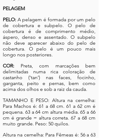
PELAGEM
PELO:
A pelagem é formada por um pelo
de cobertura e subpelo. O pelo de
cobertura é de comprimento médio,
áspero, denso e assentado. O subpelo
não deve aparecer abaixo do pelo de
cobertura. O pelo é um pouco mais
longo nos posteriores.
COR:
Preta, com marcações bem
delimitadas numa rica coloração de
castanho (‘tan’) nas faces, focinho,
garganta, peito e pernas, bem como
acima dos olhos e sob a raiz da cauda.
TAMANHO E PESO: Altura na cernelha:
Para Machos é: 61 a 68 cm. 61 a 62 cm é
pequena. 63 a 64 cm altura média. 65 a 66
cm é grande = altura correta. 67 a 68 cm
muito grande. Peso: 50 quilos.
Altura na cernelha: Para Fêmeas é: 56 a 63