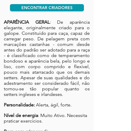
ENCONTRAR CRIADORES
APARÊNCIA GERAL
: De aparência
elegante, originalmente criado para o
galope. Constituído para caça, capaz de
carregar peso.
De pelagem preta com
marcações castanhas - comum desde
antes do padrão ser adotado para a raça
- é classificado como de temperamento
bondoso e aparência bela,
pelo
longo e
liso, com corpo comprido e flexível,
pouco mais atarracado que os demais
setters. Apesar de suas qualidades e do
adestramento ser considerado fácil, não
tornou-se tão popular quanto os
setters
ingleses
e
irlandeses
.
Personalidade:
Alerta, ágil, forte.
Nível de energia
: Muito Ativo. Necessita
praticar exercícios.