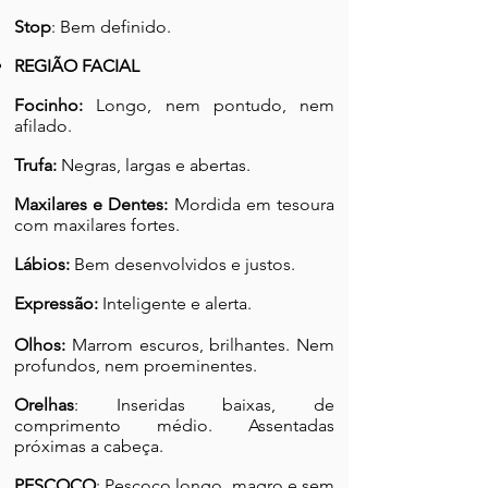
Stop
: Bem definido.
REGIÃO FACIAL
Focinho:
Longo, nem pontudo, nem
afilado.
Trufa:
Negras, largas e abertas.
Maxilares e Dentes:
Mordida em tesoura
com maxilares fortes.
Lábios:
Bem desenvolvidos e justos.
Expressão:
Inteligente e alerta.
Olhos:
Marrom escuros, brilhantes. Nem
profundos, nem proeminentes.
Orelhas
: Inseridas baixas, de
comprimento médio. Assentadas
próximas a cabeça.
PESCOÇO
: Pescoço longo, magro e sem