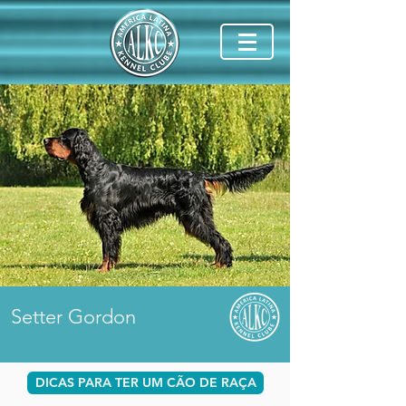
Setter Gordon
DICAS PARA TER UM CÃO DE RAÇA