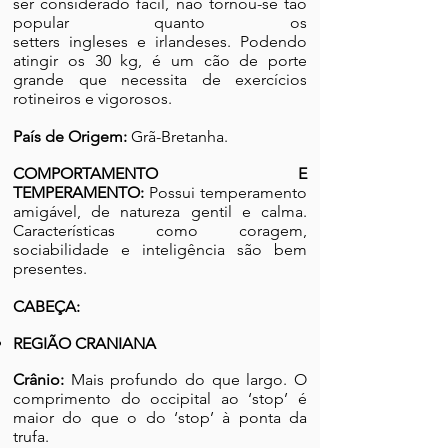
ser considerado fácil, não tornou-se tão
popular quanto os
setters ingleses e irlandeses. Podendo
atingir os 30 kg, é um cão de porte
grande que necessita de exercícios
rotineiros e vigorosos.
País de Origem:
Grã-Bretanha.
COMPORTAMENTO E
TEMPERAMENTO:
Possui temperamento
amigável, de natureza gentil e calma.
Características como coragem,
sociabilidade e inteligência são bem
presentes.
CABEÇA:
REGIÃO CRANIANA
Crânio:
Mais profundo do que largo. O
comprimento do occipital ao ‘stop’ é
maior do que o do ‘stop’ à ponta da
trufa.