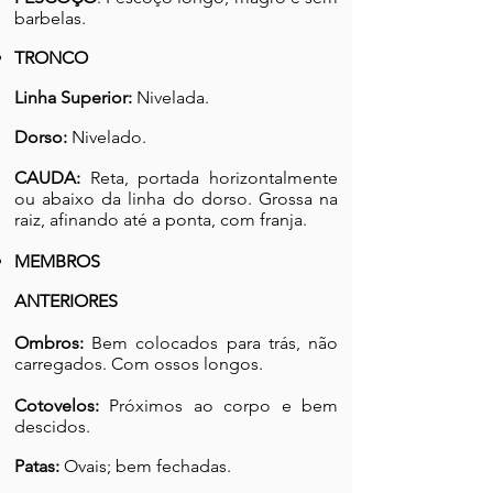
barbelas.
TRONCO
Linha Superior:
Nivelada.
Dorso:
Nivelado.
CAUDA:
Reta, portada horizontalmente
ou abaixo da linha do dorso. Grossa na
raiz, afinando até a ponta, com franja.
MEMBROS
ANTERIORES
Ombros:
Bem colocados para trás, não
carregados. Com ossos longos.
Cotovelos:
Próximos ao corpo e bem
descidos.
Patas:
Ovais; bem fechadas.