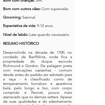
Bom com crianças:
Sim.
Bom com outros cães:
Com supervisão.
Grooming:
Sazonal.
Expectativa de vida
: 9-12 anos.
Nível de latido:
Late quando necessário.
RESUMO HISTÓRICO
Desenvolvido na década de 1700, no
condado de Banffshire, onde fica a
propriedade do duque escocês
Richmond e Gordon. De pelagem preta
com marcações castanhas - comum
desde antes do padrão ser adotado para
a raça - é classificado como de
temperamento bondoso e aparência
bela, pelo longo e liso, com corpo
comprido e flexível, pouco mais
atarracado que os demais setters. Apesar
de suas qualidades e do adestramento