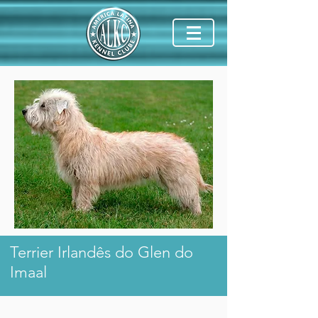
Terrier Irlandês do Glen do
Imaal