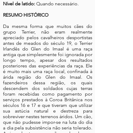
Nível de latido:
Quando necessário.
RESUMO HISTÓRICO
Da mesma forma que muitos cães do
grupo Terrier, não eram realmente
apreciado pelos cavalheiros desportistas
antes de meados do século 19, o Terrier
Irlandês do Glen do Imaal é uma raça
antiga que simplesmente foi ignorada por
longo tempo, apesar dos resultados
posteriores das experiências da raça. Ele
é muito mais uma raça local, confinada à
árida região do Glen do Imaal. Os
fazendeiros dessa região, os quais
descendem dos soldados cujas terras
foram recebidas como pagamento por
serviços prestados à Coroa Britânica nos
séculos 16 e 17 e que tiveram que utilizar
sua astúcia natural e destreza para
sobreviver nestes terrenos áridos. Um cão,
que não pudesse impor-se na luta do dia
a dia pela subsistência não seria tolerado.