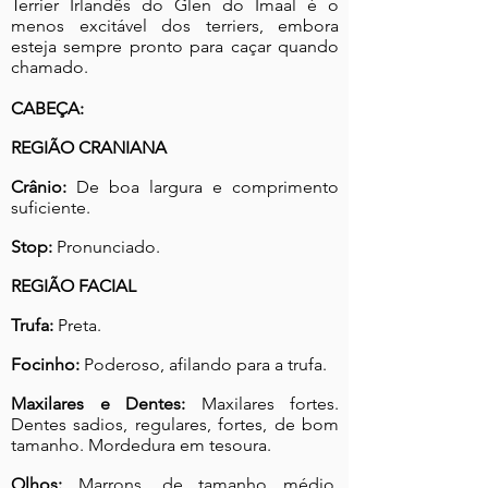
Terrier Irlandês do Glen do Imaal é o
menos excitável dos terriers, embora
esteja sempre pronto para caçar quando
chamado.
CABEÇA:
REGIÃO CRANIANA
Crânio:
De boa largura e comprimento
suficiente.
Stop:
Pronunciado.
REGIÃO FACIAL
Trufa:
Preta.
Focinho:
Poderoso, afilando para a trufa.
Maxilares e Dentes:
Maxilares fortes.
Dentes sadios, regulares, fortes, de bom
tamanho. Mordedura em tesoura.
Olhos:
Marrons, de tamanho médio,