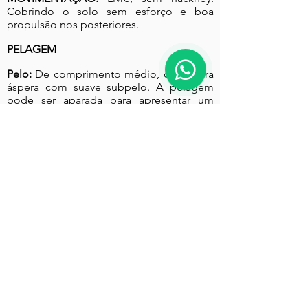
Cobrindo o solo sem esforço e boa
propulsão nos posteriores.
PELAGEM
Pelo:
De comprimento médio, de textura
áspera com suave subpelo. A pelagem
pode ser aparada para apresentar um
contorno bem delineado.
COR:
Azul rajado mas sem tendências ao
preto.
Trigo, desde o trigo claro ao dourado
avermelhado.
Os filhotes podem nascer nas cores: azul,
trigo ou avermelhado. Filhotes com cores
mais claras têm uma máscara azul e
também podem ter uma faixa azul no
dorso, cauda e nas orelhas. As marcações
mais escuras clareiam com a maturidade.
TAMANHO:
Altura na cernelha: Machos: