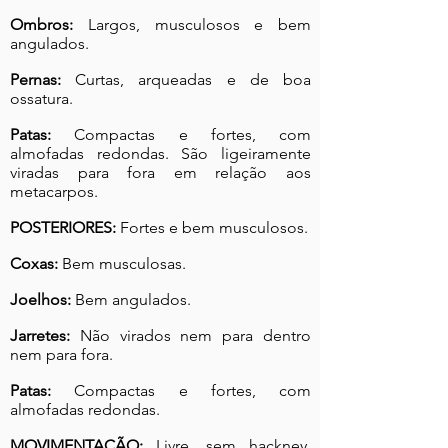
Ombros:
Largos, musculosos e bem
angulados.
Pernas:
Curtas, arqueadas e de boa
ossatura.
Patas:
Compactas e fortes, com
almofadas redondas. São ligeiramente
viradas para fora em relação aos
metacarpos.
POSTERIORES:
Fortes e bem musculosos.
Coxas:
Bem musculosas.
Joelhos:
Bem angulados.
Jarretes:
Não virados nem para dentro
nem para fora.
Patas:
Compactas e fortes, com
almofadas redondas.
MOVIMENTAÇÃO:
Livre, sem hackney.