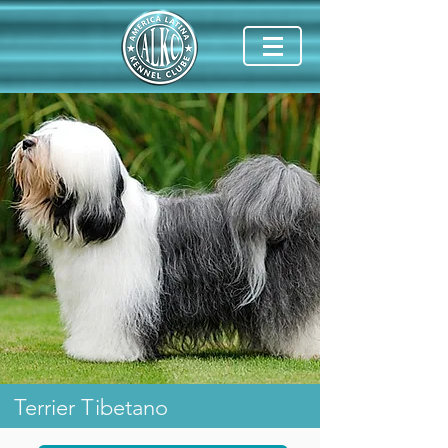
Terrier Tibetano