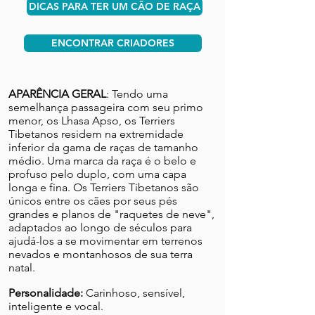
DICAS PARA TER UM CÃO DE RAÇA
ENCONTRAR CRIADORES
APARÊNCIA GERAL
: Tendo uma
semelhança passageira com seu primo
menor, os Lhasa Apso, os Terriers
Tibetanos residem na extremidade
inferior da gama de raças de tamanho
médio. Uma marca da raça é o belo e
profuso pelo duplo, com uma capa
longa e fina. Os Terriers Tibetanos são
únicos entre os cães por seus pés
grandes e planos de "raquetes de neve",
adaptados ao longo de séculos para
ajudá-los a se movimentar em terrenos
nevados e montanhosos de sua terra
natal.
Personalidade:
Carinhoso, sensível,
inteligente e vocal.