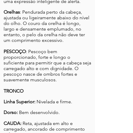
uma expressão inteligente de alerta.
Orelhas
: Pendurada perto da cabeça,
ajustada ou ligeiramente abaixo do nível
do olho. O couro da orelha é longo,
largo e densamente emplumado, no
entanto, o pelo da orelha não deve ter
um comprimento excessivo.
PESCOÇO
: Pescoço bem
proporcionado, forte e longo o
suficiente para permitir que a cabeça seja
carregado alto e com dignidade. O
pescoço nasce de ombros fortes e
suavemente musculosos.
TRONCO
Linha Superior:
Nivelada e firme.
Dorso:
Bem desenvolvido.
CAUDA:
Reta, ajustada em alto e
carregado, ancorado de comprimento