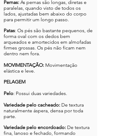
Pernas:
As pernas são longas, diretas e
paralelas, quando visto de todos os
lados, ajustadas bem abaixo do corpo
para permitir um longo passo.
Patas
: Os pés são bastante pequenos, de
forma oval com os dedos bem
arqueados e amortecidos em almofadas
firmes grossas. Os pés não ficam nem
dentro nem fora.
MOVIMENTAÇÃO:
Movimentação
elástica e leve.
PELAGEM
Pelo
: Possui duas variedades.
Variedade pelo cacheado:
De textura
naturalmente áspera, densa por toda
parte.
Variedade pelo encordoado:
De textura
fina, lanoso e fechado, formando