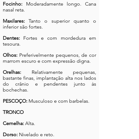
Focinho:
Moderadamente longo. Cana
nasal reta.
Maxilares:
Tanto o superior quanto o
inferior são fortes.
Dentes:
Fortes e com mordedura em
tesoura.
Olhos:
Preferivelmente pequenos, de cor
marrom escuro e com expressão digna.
Orelhas:
Relativamente pequenas,
bastante finas, implantação alta nos lados
do crânio e pendentes junto às
bochechas.
PESCOÇO:
Musculoso e com barbelas.
TRONCO
Cernelha:
Alta.
Dorso:
Nivelado e reto.