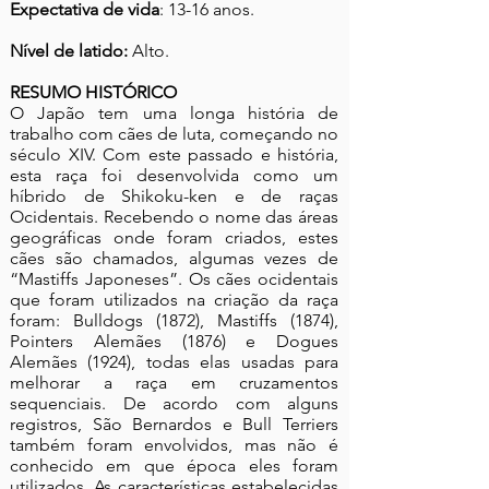
Expectativa de vida
: 13-16 anos.
Nível de latido:
Alto.
RESUMO HISTÓRICO
O Japão tem uma longa história de
trabalho com cães de luta, começando no
século XIV. Com este passado e história,
esta raça foi desenvolvida como um
híbrido de Shikoku-ken e de raças
Ocidentais. Recebendo o nome das áreas
geográficas onde foram criados, estes
cães são chamados, algumas vezes de
“Mastiffs Japoneses”. Os cães ocidentais
que foram utilizados na criação da raça
foram: Bulldogs (1872), Mastiffs (1874),
Pointers Alemães (1876) e Dogues
Alemães (1924), todas elas usadas para
melhorar a raça em cruzamentos
sequenciais. De acordo com alguns
registros, São Bernardos e Bull Terriers
também foram envolvidos, mas não é
conhecido em que época eles foram
utilizados. As características estabelecidas