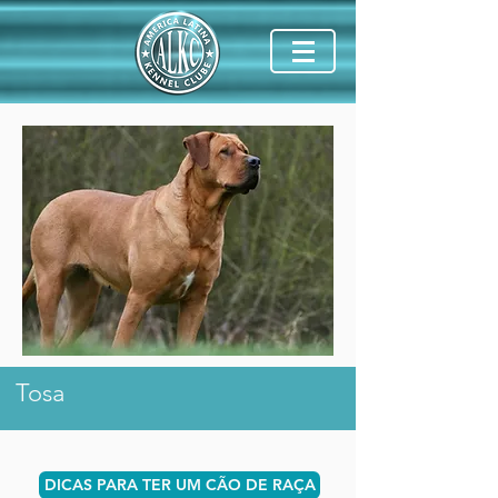
Tosa
DICAS PARA TER UM CÃO DE RAÇA