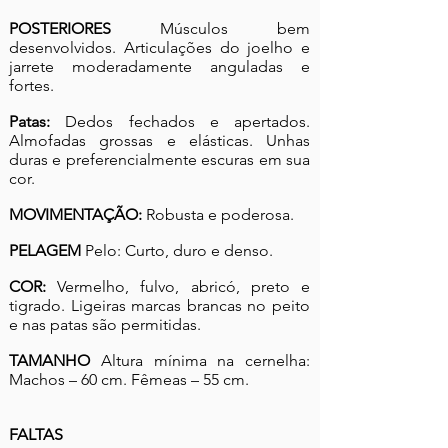
POSTERIORES
Músculos bem
desenvolvidos. Articulações do joelho e
jarrete moderadamente anguladas e
fortes.
Patas:
Dedos fechados e apertados.
Almofadas grossas e elásticas. Unhas
duras e preferencialmente escuras em sua
cor.
MOVIMENTAÇÃO:
Robusta e poderosa.
PELAGEM
Pelo: Curto, duro e denso.
COR:
Vermelho, fulvo, abricó, preto e
tigrado. Ligeiras marcas brancas no peito
e nas patas são permitidas.
TAMANHO
Altura mínima na cernelha:
Machos – 60 cm. Fêmeas – 55 cm.
FALTAS