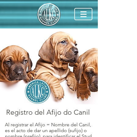
Registro del Afijo do Canil
Al registrar el Afijo = Nombre del Canil,
es el acto de dar un apellido (sufijo) o
nombre (prefijo), para identificar el Stud