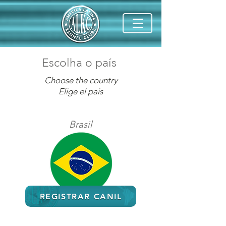
Escolha o país
Choose the country
Elige el pais
Brasil
REGISTRAR CANIL