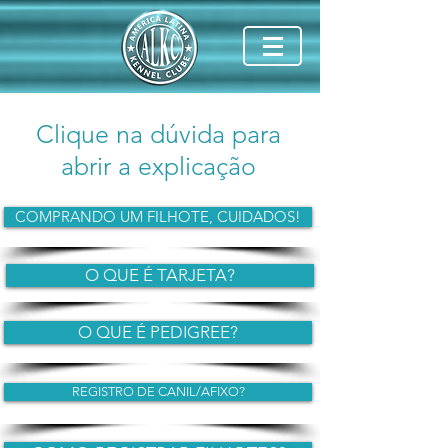
Clique na dúvida para
abrir a explicação
COMPRANDO UM FILHOTE, CUIDADOS!
O QUE É TARJETA?
O QUE É PEDIGREE?
REGISTRO DE CANIL/AFIXO?