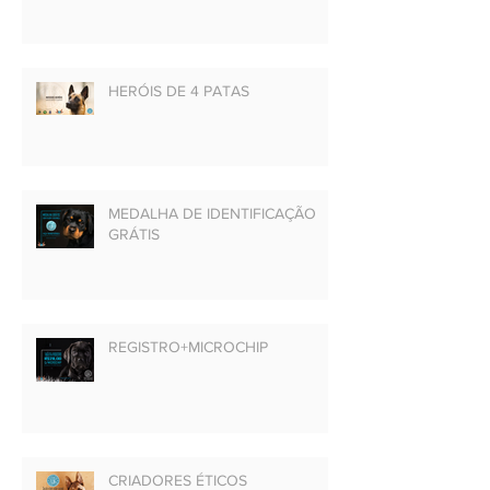
HERÓIS DE 4 PATAS
MEDALHA DE IDENTIFICAÇÃO
GRÁTIS
REGISTRO+MICROCHIP
CRIADORES ÉTICOS