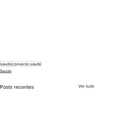
saude
convenio saude
Saúde
Ver tudo
Posts recentes