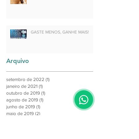
GASTE MENOS, GANHE MAIS!
Arquivo
setembro de 2022
(1)
1 post
janeiro de 2021
(1)
1 post
outubro de 2019
(1)
1 post
agosto de 2019
(1)
1 post
junho de 2019
(1)
1 post
maio de 2019
(2)
2 posts
abril de 2019
(1)
1 post
março de 2019
(1)
1 post
fevereiro de 2019
(1)
1 post