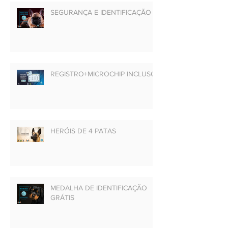
SEGURANÇA E IDENTIFICAÇÃO
REGISTRO+MICROCHIP INCLUSO
HERÓIS DE 4 PATAS
MEDALHA DE IDENTIFICAÇÃO
GRÁTIS