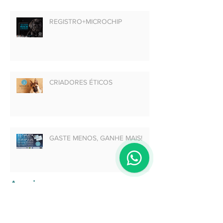
REGISTRO+MICROCHIP
CRIADORES ÉTICOS
GASTE MENOS, GANHE MAIS!
Arquivo
setembro de 2022
(1)
1 post