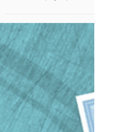
Com a medalha do ALKC seu pet está
identificado e protegido, nome, telefone e ainda
lendo o QR CODE o pedigree aparece no
celular. Faça a...