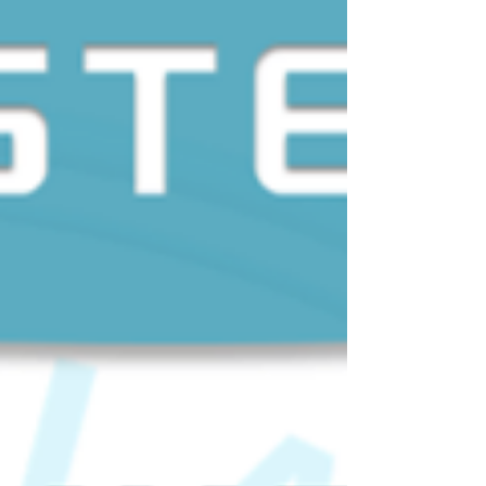
MICROCHIP NANO
ALKC, TECNOLOGIA A SERVIÇO DA CINOFILIA