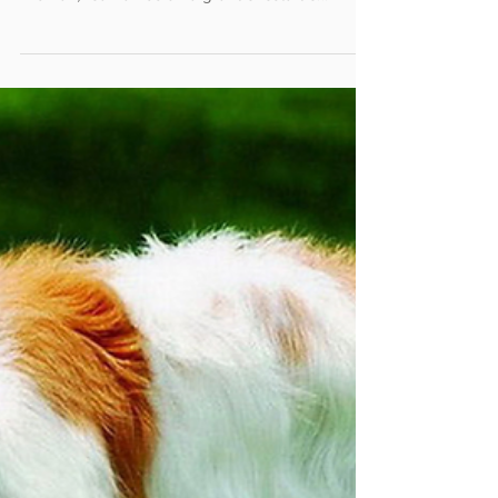
Em comemoração ao aniversário do ALKC e
consolidando nossa parceria com a Purina-
ProPlan, realizamos uma grande festa de
confraternização...