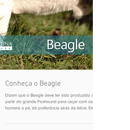
séculos é conhecido e apreciado por seu faro...