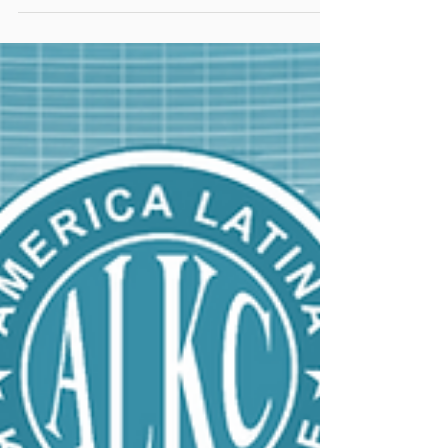
Ganhador do Leitor
Hoje foi sorteado o leitor de microchip, o
ganhador foi o BUD KENNEL de Taubaté,
parabéns! nossa equipe irá entrar em contato
para poder...