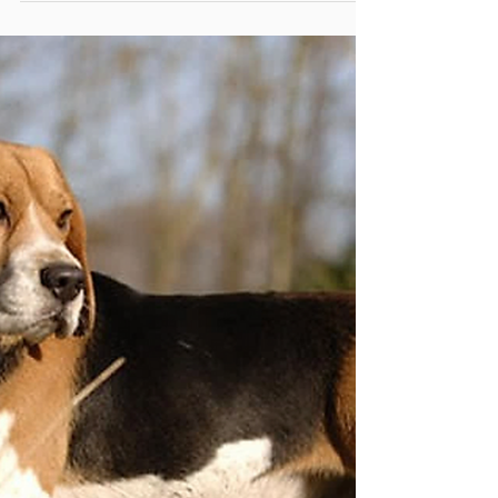
Bloodhound
Sabujo de grande tamanho e cão de faro por
excelência, tendo origens muito antigas. Há