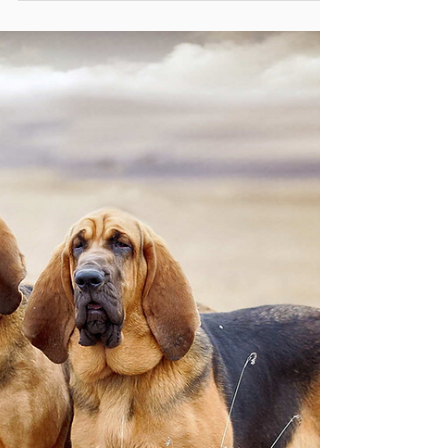
Kennel Clube Recife
Nosso crescimento só se compara a qualidade
dos nossos serviços, estamos focados em
direcionar os criadores éticos no caminho da...