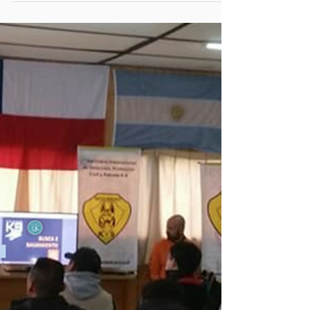
O que é faro desportivo ? É a categoria de
treinamento para iniciantes esportistas
incentivarem seus cães a farejar e achar objetos
e...