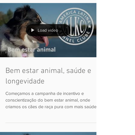
Seminário Internacional
Panamericano
Nosso diretor de cães de trabalho e esporte
Jorge Pereira esteve viajando pela America
Latina ministrando cursos e seminários sobre...
Load video
Bem estar animal, saúde e