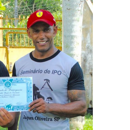
longevidade
Começamos a campanha de incentivo e
conscientização do bem estar animal, onde
criamos os cães de raça pura com mais saúde e
longevidade....