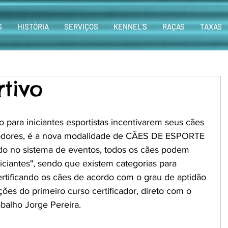
S
HISTÓRIA
SERVIÇOS
KENNEL'S
RAÇAS
TAXAS
tivo
o para iniciantes esportistas incentivarem seus cães 
e odores, é a nova modalidade de CÃES DE ESPORTE 
do no sistema de eventos, todos os cães podem 
niciantes", sendo que existem categorias para 
ertificando os cães de acordo com o grau de aptidão 
ções do primeiro curso certificador, direto com o 
abalho Jorge Pereira.