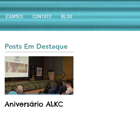
EXAMES
CONTATO
BLOG
Posts Em Destaque
Aniversário ALKC
Purina - Proplan