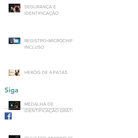
SEGURANÇA E
IDENTIFICAÇÃO
REGISTRO+MICROCHIP
INCLUSO
HERÓIS DE 4 PATAS
Siga
MEDALHA DE
IDENTIFICAÇÃO GRÁTIS