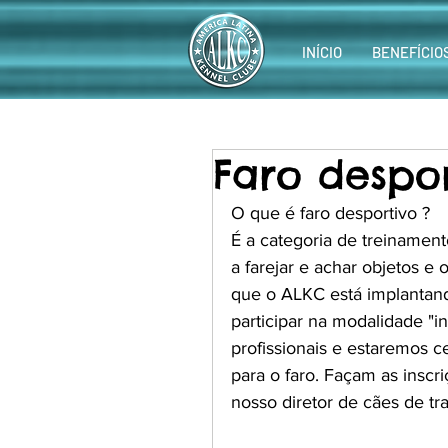
INÍCIO
BENEFÍCIO
Faro despor
O que é faro desportivo ? 
É a categoria de treinament
a farejar e achar objetos 
que o ALKC está implantan
participar na modalidade "i
profissionais e estaremos c
para o faro. Façam as inscri
nosso diretor de cães de tr