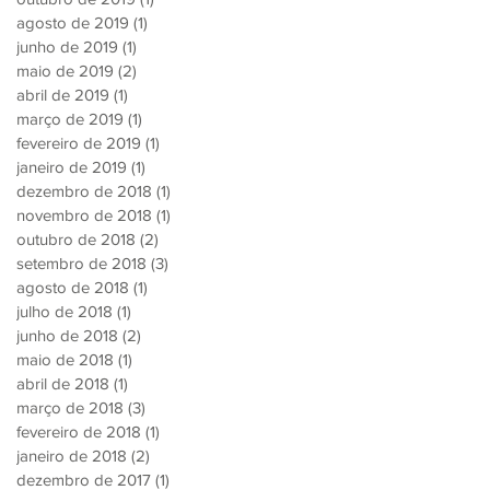
agosto de 2019
(1)
1 post
junho de 2019
(1)
1 post
maio de 2019
(2)
2 posts
abril de 2019
(1)
1 post
março de 2019
(1)
1 post
fevereiro de 2019
(1)
1 post
janeiro de 2019
(1)
1 post
dezembro de 2018
(1)
1 post
novembro de 2018
(1)
1 post
outubro de 2018
(2)
2 posts
setembro de 2018
(3)
3 posts
agosto de 2018
(1)
1 post
julho de 2018
(1)
1 post
junho de 2018
(2)
2 posts
maio de 2018
(1)
1 post
abril de 2018
(1)
1 post
março de 2018
(3)
3 posts
fevereiro de 2018
(1)
1 post
janeiro de 2018
(2)
2 posts
dezembro de 2017
(1)
1 post