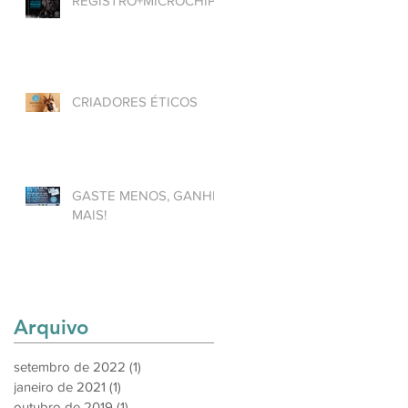
REGISTRO+MICROCHIP
CRIADORES ÉTICOS
GASTE MENOS, GANHE
MAIS!
Arquivo
setembro de 2022
(1)
1 post
janeiro de 2021
(1)
1 post
outubro de 2019
(1)
1 post