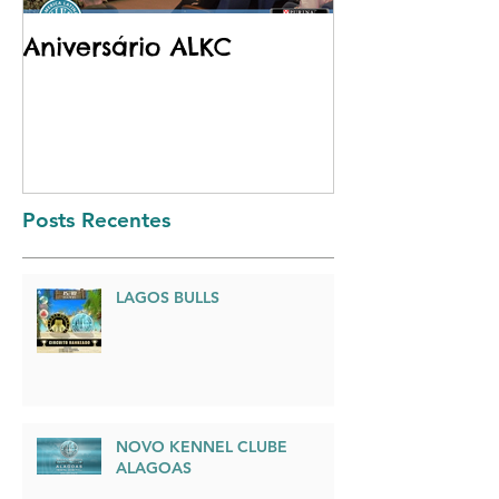
Aniversário ALKC
Purina - Pro
Posts Recentes
LAGOS BULLS