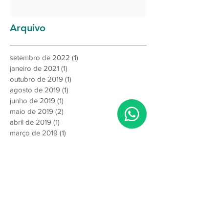
GASTE MENOS, GANHE MAIS!
Arquivo
setembro de 2022
(1)
1 post
janeiro de 2021
(1)
1 post
outubro de 2019
(1)
1 post
agosto de 2019
(1)
1 post
junho de 2019
(1)
1 post
maio de 2019
(2)
2 posts
abril de 2019
(1)
1 post
março de 2019
(1)
1 post
fevereiro de 2019
(1)
1 post
janeiro de 2019
(1)
1 post
dezembro de 2018
(1)
1 post
novembro de 2018
(1)
1 post