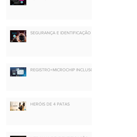
SEGURANÇA E IDENTIFICAÇÃO
REGISTRO+MICROCHIP INCLUSO
HERÓIS DE 4 PATAS