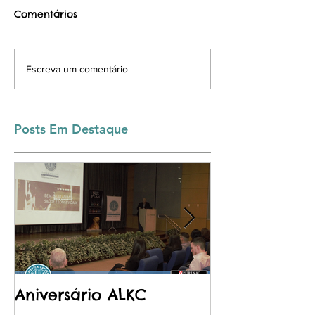
Comentários
N O V I D A D 
MEDALHA DE
Escreva um comentário
IDENTIFICAÇÃO GRÁTIS
Posts Em Destaque
Aniversário ALKC
Purina - Pro