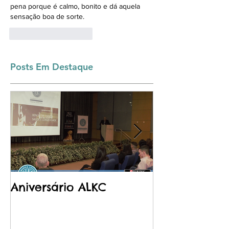
pena porque é calmo, bonito e dá aquela 
sensação boa de sorte.
Curtir
Responder
Posts Em Destaque
Aniversário ALKC
Purina - Pro