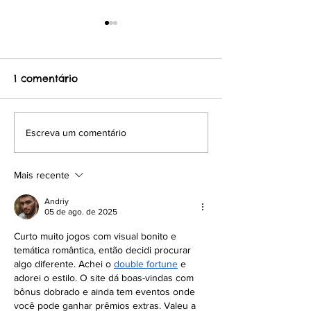
1 comentário
N O V I D A D 
MEDALHA DE
Escreva um comentário
IDENTIFICAÇÃO GRÁTIS
Mais recente
Andriy
05 de ago. de 2025
Curto muito jogos com visual bonito e 
temática romântica, então decidi procurar 
algo diferente. Achei o 
double fortune
 e 
adorei o estilo. O site dá boas-vindas com 
bônus dobrado e ainda tem eventos onde 
você pode ganhar prêmios extras. Valeu a 