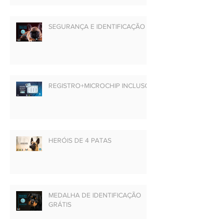
SEGURANÇA E IDENTIFICAÇÃO
REGISTRO+MICROCHIP INCLUSO
HERÓIS DE 4 PATAS
MEDALHA DE IDENTIFICAÇÃO
GRÁTIS