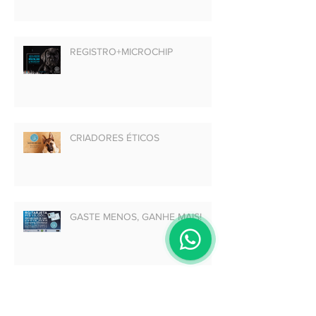
REGISTRO+MICROCHIP
CRIADORES ÉTICOS
GASTE MENOS, GANHE MAIS!
Arquivo