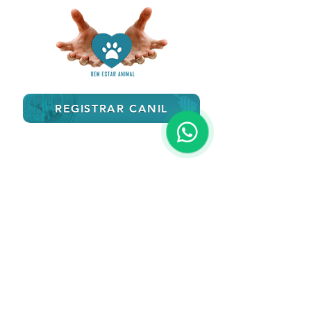
REGISTRAR CANIL
Entidade sem fins lucrativos
CNPJ
26.249.262
/0001-88
Reconhecimento Internacional: