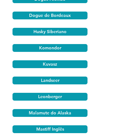
Dogue de Bordeaux
Husky Siberiano
Komondor
Kuvasz
Landseer
Leonberger
Malamute do Alaska
Mastiff Inglês