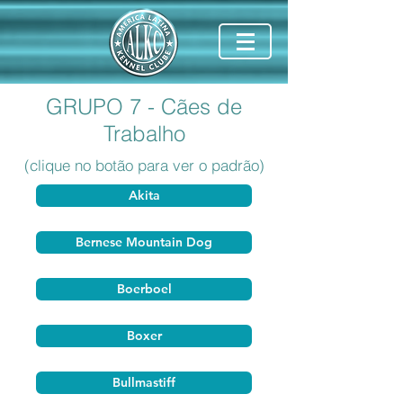
GRUPO 7 - Cães de
Trabalho
(clique no botão para ver o padrão)
Akita
Bernese Mountain Dog
Boerboel
Boxer
Bullmastiff