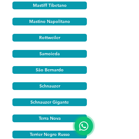
Mastiff Tibetano
Mastino Napolitano
Rottweiler
Samoieda
São Bernardo
Schnauzer
Schnauzer Gigante
Terra Nova
Terrier Negro Russo