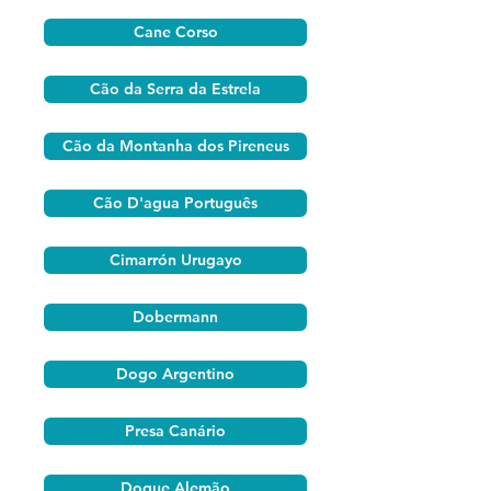
Cane Corso
Cão da Serra da Estrela
Cão da Montanha dos Pireneus
Cão D'agua Português
Cimarrón Urugayo
Dobermann
Dogo Argentino
Presa Canário
Dogue Alemão